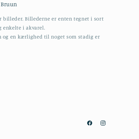
e Bruun
billeder. Billederne er enten tegnet i sort
g enkelte i akvarel.
n og en kærlighed til noget som stadig er
Facebook
Instagram