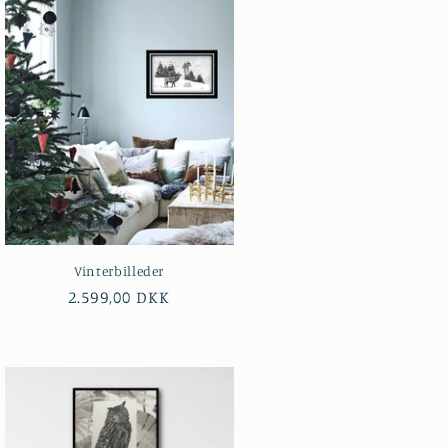
Vinterbilleder
Normalpris
2.599,00 DKK