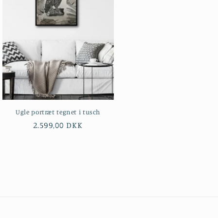
Ugle portræt tegnet i tusch
Normalpris
2.599,00 DKK