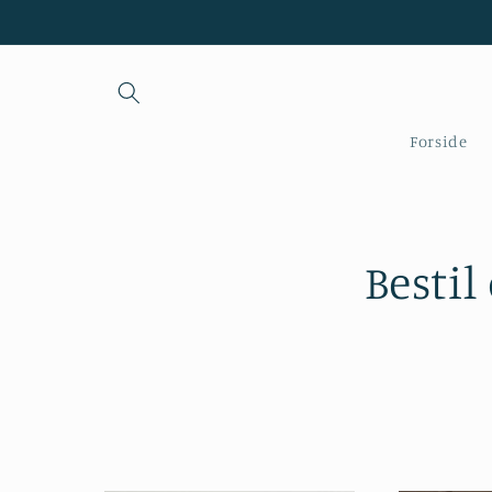
Gå til
indhold
Forside
Bestil