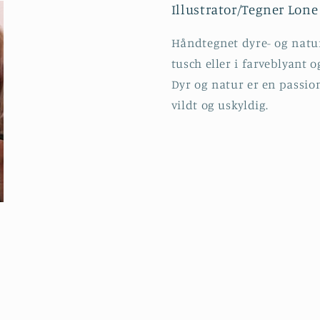
Illustrator/Tegner Lon
Håndtegnet dyre- og natur 
tusch eller i farveblyant o
Dyr og natur er en passio
vildt og uskyldig.