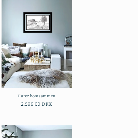
Harer komsammen
Normalpris
2.599,00 DKK